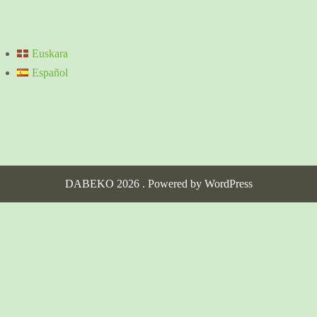
Euskara
Español
DABEKO 2026 . Powered by WordPress