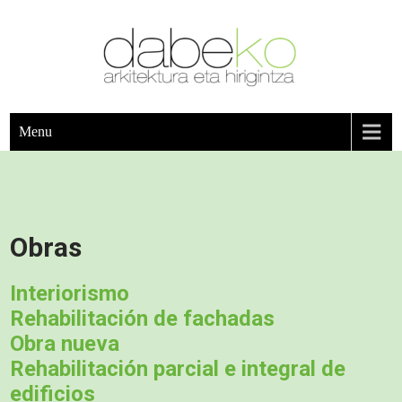
DABEKO
arkitektura eta hirigintza
Menu
Obras
Interiorismo
Rehabilitación de fachadas
Obra nueva
Rehabilitación parcial e integral de
edificios